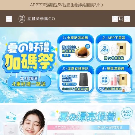
APP下單滿額送5V拉提生物纖維面膜2片