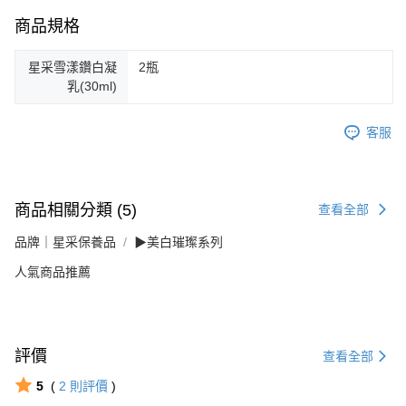
商品規格
星采雪漾鑽白凝
2瓶
乳(30ml)
客服
商品相關分類 (5)
查看全部
品牌｜星采保養品
▶美白璀璨系列
人氣商品推薦
評價
查看全部
5
(
2
則評價
)