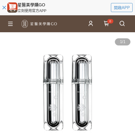
星醫美學購GO
開啟APP
立刻使用官方APP
0
1
/
1