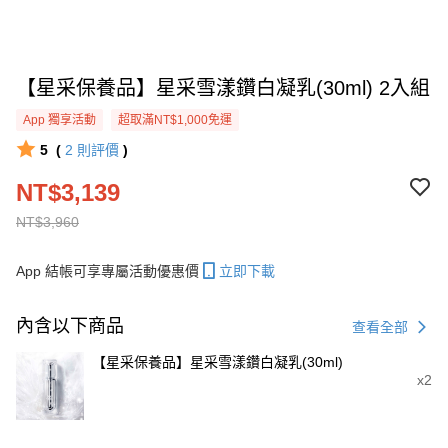
【星采保養品】星采雪漾鑽白凝乳(30ml) 2入組
App 獨享活動
超取滿NT$1,000免運
5
(
2
則評價
)
NT$3,139
NT$3,960
App 結帳可享專屬活動優惠價
立即下載
內含以下商品
查看全部
【星采保養品】星采雪漾鑽白凝乳(30ml)
x2