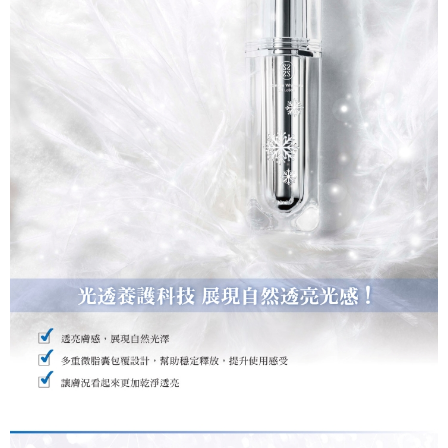
3.完整用戶服務條款，請詳閱以下連結：
https://oppay.tw/userRule
7-11取貨付款
每筆NT$80，滿NT$1,500(含以上)免運費
付款後7-11取貨
每筆NT$80，滿NT$1,500(含以上)免運費
宅配(常溫)
每筆NT$100，滿NT$1,500(含以上)免運費
宅配-離島（澎湖、金門、馬祖、小琉球）不含澎湖縣望安鄉、澎湖
縣七美鄉與金門縣烏坵鄉
每筆NT$280，滿NT$3,000(含以上)免運費