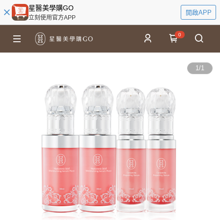
星醫美學購GO
開啟APP
立刻使用官方APP
0
1
/
1