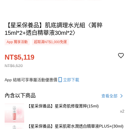
【星采保養品】肌底調理水光組〈菁粹
15ml*2+透白精華液30ml*2〉
App 獨享活動
超取滿NT$1,000免運
NT$5,119
NT$6,520
App 結帳可享專屬活動優惠價
立即下載
內含以下商品
查看全部
【星采保養品】星采奇肌修復菁粹(15ml)
x2
【星采保養品】星采肌密水潤透白精華液PLUS+(30ml)