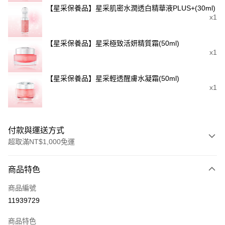
【星采保養品】星采肌密水潤透白精華液PLUS+(30ml)
x1
【星采保養品】星采極致活妍精質霜(50ml)
x1
【星采保養品】星采輕透醒膚水凝霜(50ml)
x1
付款與運送方式
超取滿NT$1,000免運
付款方式
商品特色
信用卡一次付款
商品編號
信用卡分期付款
11939729
3 期 0 利率 每期
NT$2,853
21家銀行
商品特色