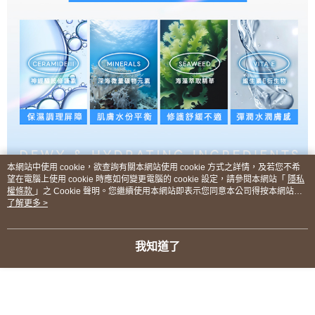
本網站中使用 cookie，欲查詢有關本網站使用 cookie 方式之詳情，及若您不希
望在電腦上使用 cookie 時應如何變更電腦的 cookie 設定，請參閱本網站「
隱私
權條款
」之 Cookie 聲明。您繼續使用本網站即表示您同意本公司得按本網站使
用條款之 Cookie 聲明使用 cookie。
了解更多 >
我知道了