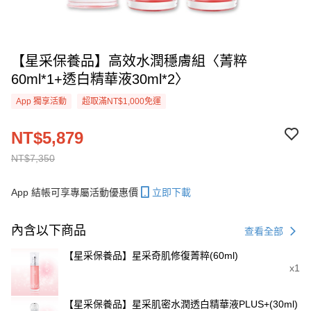
【星采保養品】高效水潤穩膚組〈菁粹
60ml*1+透白精華液30ml*2〉
App 獨享活動
超取滿NT$1,000免運
NT$5,879
NT$7,350
App 結帳可享專屬活動優惠價
立即下載
內含以下商品
查看全部
【星采保養品】星采奇肌修復菁粹(60ml)
x1
【星采保養品】星采肌密水潤透白精華液PLUS+(30ml)