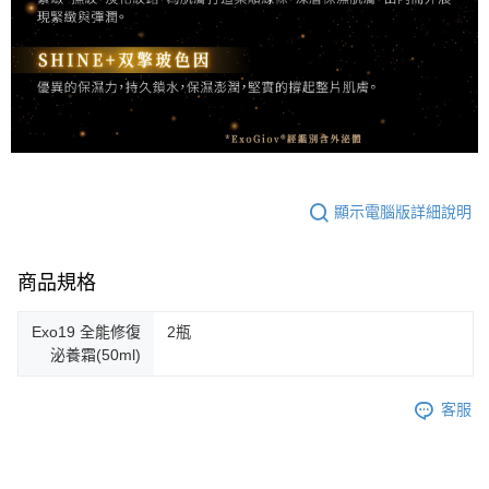
顯示電腦版詳細說明
商品規格
Exo19 全能修復
2瓶
泌養霜(50ml)
客服