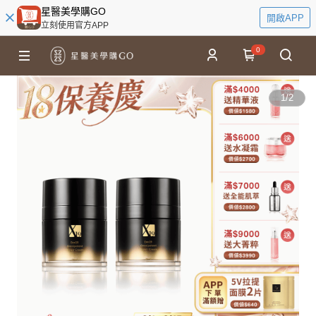
星醫美學購GO
開啟APP
立刻使用官方APP
0
1
/
2