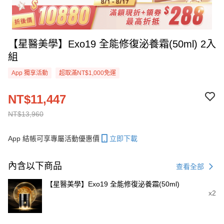
【星醫美學】Exo19 全能修復泌養霜(50ml) 2入
組
App 獨享活動
超取滿NT$1,000免運
NT$11,447
NT$13,960
App 結帳可享專屬活動優惠價
立即下載
內含以下商品
查看全部
【星醫美學】Exo19 全能修復泌養霜(50ml)
x2