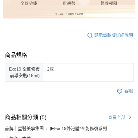
顯示電腦版詳細說明
商品規格
Exo19 全能修復
2瓶
前導安瓶(15ml)
客服
商品相關分類 (5)
查看全部
品牌｜星醫美學集團
▶Exo19外泌體*全能修復系列