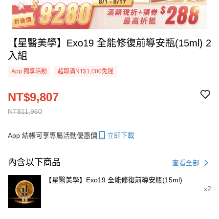
【星醫美學】Exo19 全能修復前導安瓶(15ml) 2
入組
App 獨享活動
超取滿NT$1,000免運
NT$9,807
NT$11,960
App 結帳可享專屬活動優惠價
立即下載
內含以下商品
查看全部
【星醫美學】Exo19 全能修復前導安瓶(15ml)
x2