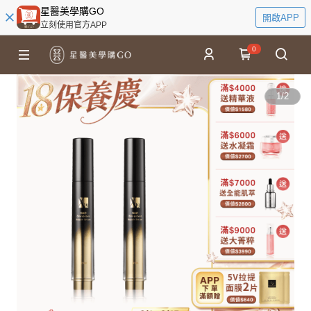
星醫美學購GO
開啟APP
立刻使用官方APP
0
1
/
2