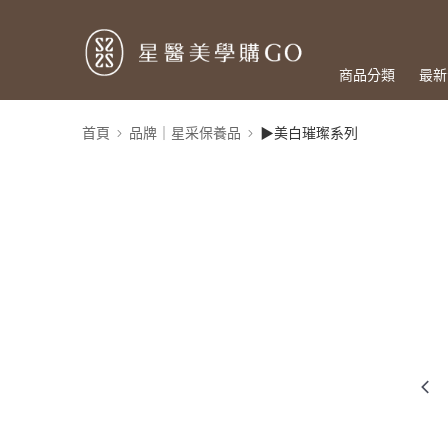
商品分類
最新
首頁
品牌｜星采保養品
▶美白璀璨系列